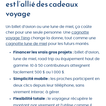
est l’allié des cadeaux
voyage
Un billet d’avion ou une lune de miel, ça coûte
cher pour une seule personne. Une
cagnotte
voyage Tiing
change la donne, tout comme une
cagnotte lune de miel
pour les futurs mariés.
Financer les vrais gros projets :
billet d’avion,
lune de miel, road trip ou équipement haut de
gamme. 10 à 50 contributeurs atteignent
facilement 500 $ ou 1 000 $.
Simplicité mobile :
les proches participent en
deux clics depuis leur téléphone, sans
virement Interac à gérer.
Flexibilité totale :
le voyageur récupère le
montant par virement et l’utilise comme il