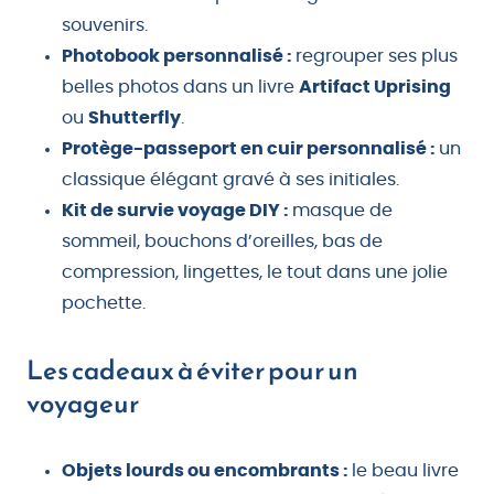
souvenirs.
Photobook personnalisé :
regrouper ses plus
belles photos dans un livre
Artifact Uprising
ou
Shutterfly
.
Protège-passeport en cuir personnalisé :
un
classique élégant gravé à ses initiales.
Kit de survie voyage DIY :
masque de
sommeil, bouchons d’oreilles, bas de
compression, lingettes, le tout dans une jolie
pochette.
Les cadeaux à éviter pour un
voyageur
Objets lourds ou encombrants :
le beau livre