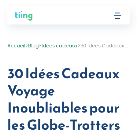
Accueil
>
Blog
>
Idées cadeaux
>
30 Idées Cadeaux Voyage Inoubliables pour les Globe-Trotters
30 Idées Cadeaux
Voyage
Inoubliables pour
les Globe-Trotters