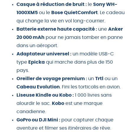
Casque à réduction de bruit :
le
Sony WH-
1000XM5
ou le
Bose QuietComfort
. Le cadeau
qui change la vie en vol long-courrier.
Batterie externe haute capacité :
une
Anker
20 000 mAh
pour ne jamais tomber en panne
dans un aéroport.
Adaptateur universel :
un modèle USB-C
type
Epicka
qui marche dans plus de 150
pays.
Oreiller de voyage premium :
un
Trtl
ou un
Cabeau Evolution
. Fini les torticolis en avion.
Liseuse Kindle ou Kobo :
1 000 livres sans
alourdir le sac.
Kobo
est une marque
canadienne.
GoPro ou DJI Mini :
pour capturer chaque
aventure et filmer ses itinéraires de rêve.