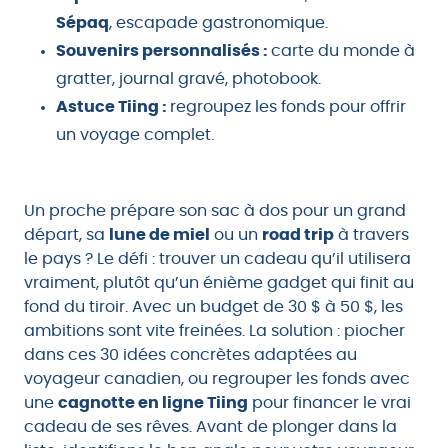
Sépaq
, escapade gastronomique.
Souvenirs personnalisés :
carte du monde à
gratter, journal gravé, photobook.
Astuce Tiing :
regroupez les fonds pour offrir
un voyage complet.
Un proche prépare son sac à dos pour un grand
départ, sa
lune de miel
ou un
road trip
à travers
le pays ? Le défi : trouver un cadeau qu’il utilisera
vraiment, plutôt qu’un énième gadget qui finit au
fond du tiroir. Avec un budget de 30 $ à 50 $, les
ambitions sont vite freinées. La solution : piocher
dans ces 30 idées concrètes adaptées au
voyageur canadien, ou regrouper les fonds avec
une
cagnotte en ligne Tiing
pour financer le vrai
cadeau de ses rêves. Avant de plonger dans la