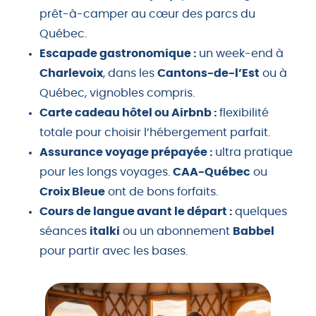
prêt-à-camper au cœur des parcs du
Québec.
Escapade gastronomique :
un week-end à
Charlevoix
, dans les
Cantons-de-l’Est
ou à
Québec, vignobles compris.
Carte cadeau hôtel ou Airbnb :
flexibilité
totale pour choisir l’hébergement parfait.
Assurance voyage prépayée :
ultra pratique
pour les longs voyages.
CAA-Québec
ou
Croix Bleue
ont de bons forfaits.
Cours de langue avant le départ :
quelques
séances
italki
ou un abonnement
Babbel
pour partir avec les bases.