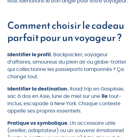
liste, identifions le bon angle pour votre voyageur.
Comment choisir le cadeau
parfait pour un voyageur ?
Identifier le profil.
Backpacker, voyageur
d’affaires, amoureux du plein air ou globe-trotter
qui collectionne les passeports tamponnés ? Ça
change tout.
Identifier la destination.
Road trip en Gaspésie,
sac à dos en Asie, lune de miel sur une
île
tout-
inclus, escapade à New York. Chaque contexte
appelle ses propres essentiels.
Pratique vs symbolique.
Un accessoire utile
(oreiller, adaptateur) ou un souvenir émotionnel