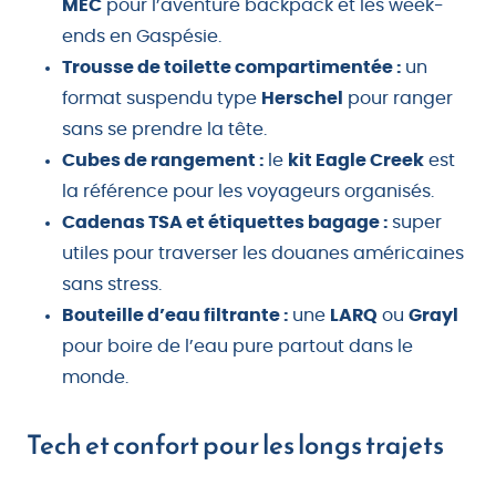
MEC
pour l’aventure backpack et les week-
ends en Gaspésie.
Trousse de toilette compartimentée :
un
format suspendu type
Herschel
pour ranger
sans se prendre la tête.
Cubes de rangement :
le
kit Eagle Creek
est
la référence pour les voyageurs organisés.
Cadenas TSA et étiquettes bagage :
super
utiles pour traverser les douanes américaines
sans stress.
Bouteille d’eau filtrante :
une
LARQ
ou
Grayl
pour boire de l’eau pure partout dans le
monde.
Tech et confort pour les longs trajets