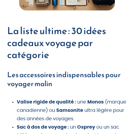
La liste ultime : 30 idées
cadeaux voyage par
catégorie
Les accessoires indispensables pour
voyager malin
Valise rigide de qualité :
une
Monos
(marque
canadienne) ou
Samsonite
ultra légère pour
des années de voyages.
Sac à dos de voyage :
un
Osprey
ou un sac