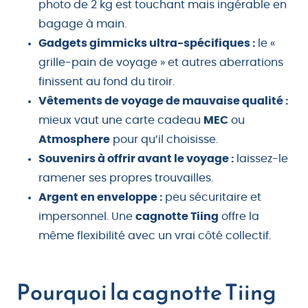
photo de 2 kg est touchant mais ingérable en
bagage à main.
Gadgets gimmicks ultra-spécifiques :
le «
grille-pain de voyage » et autres aberrations
finissent au fond du tiroir.
Vêtements de voyage de mauvaise qualité :
mieux vaut une carte cadeau
MEC
ou
Atmosphere
pour qu’il choisisse.
Souvenirs à offrir avant le voyage :
laissez-le
ramener ses propres trouvailles.
Argent en enveloppe :
peu sécuritaire et
impersonnel. Une
cagnotte Tiing
offre la
même flexibilité avec un vrai côté collectif.
Pourquoi la cagnotte Tiing