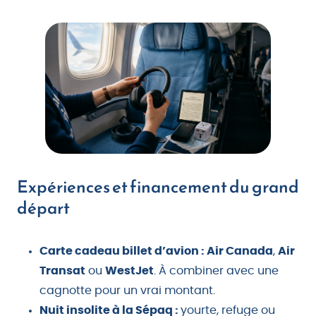
Expériences et financement du grand
départ
Carte cadeau billet d’avion : Air Canada
,
Air
Transat
ou
WestJet
. À combiner avec une
cagnotte pour un vrai montant.
Nuit insolite à la Sépaq :
yourte, refuge ou