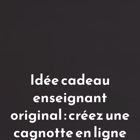
Idée cadeau
enseignant
original : créez une
cagnotte en ligne