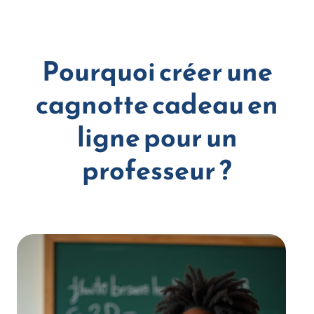
Pourquoi créer une
cagnotte cadeau en
ligne pour un
professeur ?