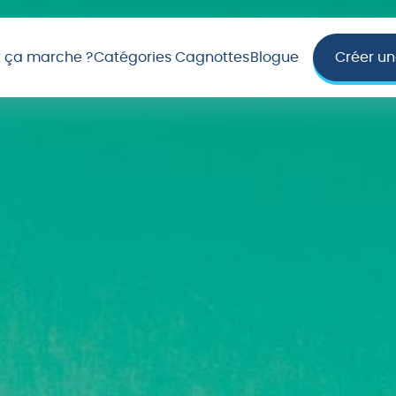
ça marche ?
Catégories Cagnottes
Blogue
Créer u