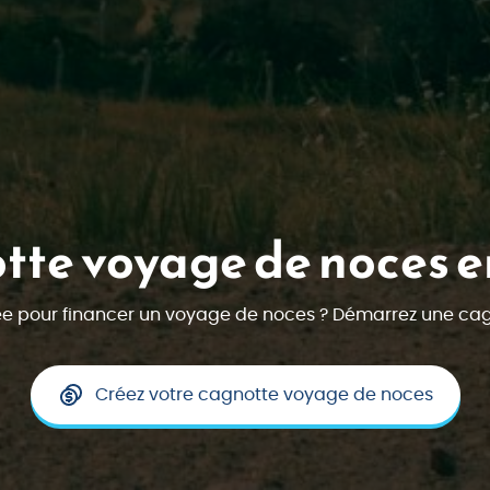
te voyage de noces e
e pour financer un voyage de noces ? Démarrez une cagn
Créez votre cagnotte voyage de noces