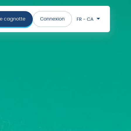
ne cagnotte
Connexion
FR - CA