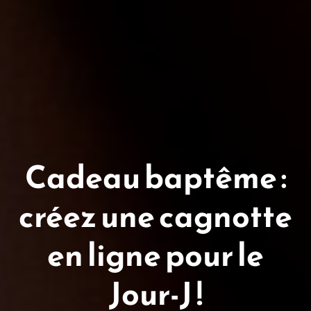
Cadeau baptême :
créez une cagnotte
en ligne pour le
Jour-J !