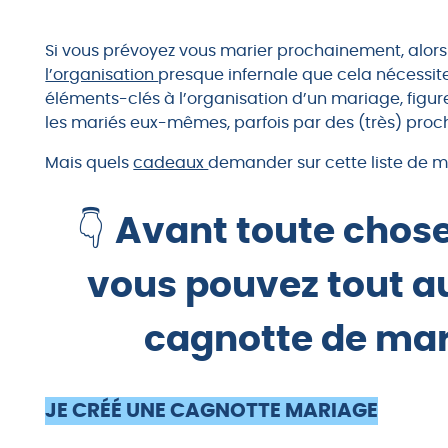
Si vous prévoyez vous marier prochainement, alor
l’organisation
presque infernale que cela nécessite
éléments-clés à l’organisation d’un mariage, figu
les mariés eux-mêmes, parfois par des (très) proc
Mais quels
cadeaux
demander sur cette liste de ma
👇
Avant toute chose
vous pouvez tout au
cagnotte de mar
JE CRÉÉ UNE CAGNOTTE MARIAGE