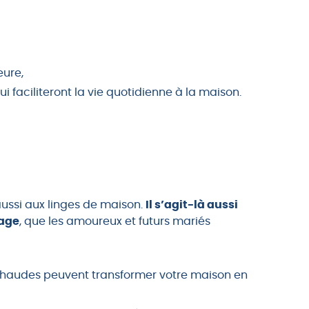
eure,
faciliteront la vie quotidienne à la maison.
ussi aux linges de maison.
Il s’agit-là aussi
iage
, que les amoureux et futurs mariés
 chaudes peuvent transformer votre maison en