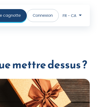
ne cagnotte
Connexion
FR - CA
que mettre dessus ?