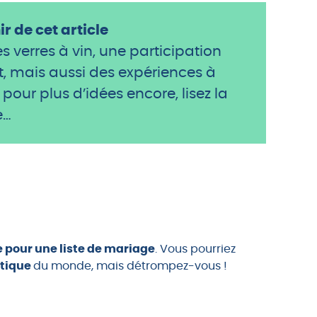
ir de cet article
s verres à vin, une participation
 mais aussi des expériences à
 pour plus d’idées encore, lisez la
e…
e pour une liste de mariage
. Vous pourriez
tique
du monde, mais détrompez-vous !