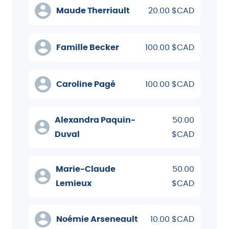
Maude Therriault
20.00 $CAD
Famille Becker
100.00 $CAD
Caroline Pagé
100.00 $CAD
Alexandra Paquin-
50.00
Duval
$CAD
Marie-Claude
50.00
Lemieux
$CAD
Noémie Arseneault
10.00 $CAD