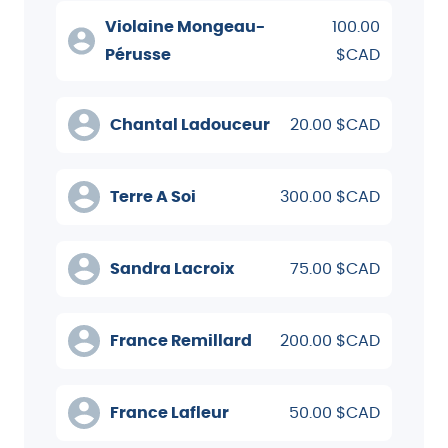
Violaine Mongeau-
100.00
Pérusse
$CAD
Chantal Ladouceur
20.00 $CAD
Terre A Soi
300.00 $CAD
Sandra Lacroix
75.00 $CAD
France Remillard
200.00 $CAD
France Lafleur
50.00 $CAD