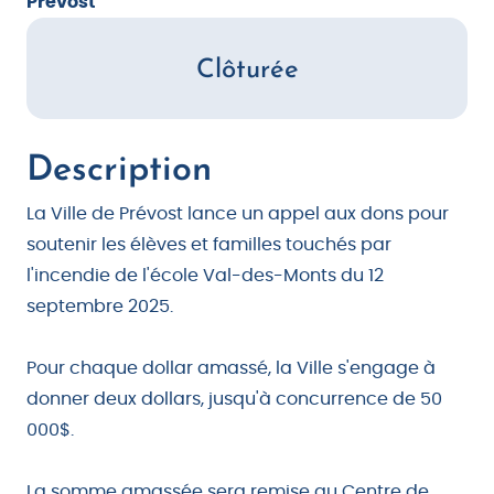
Prévost
Clôturée
Description
La Ville de Prévost lance un appel aux dons pour
soutenir les élèves et familles touchés par
l'incendie de l'école Val-des-Monts du 12
septembre 2025.
Pour chaque dollar amassé, la Ville s'engage à
donner deux dollars, jusqu'à concurrence de 50
000$.
La somme amassée sera remise au Centre de