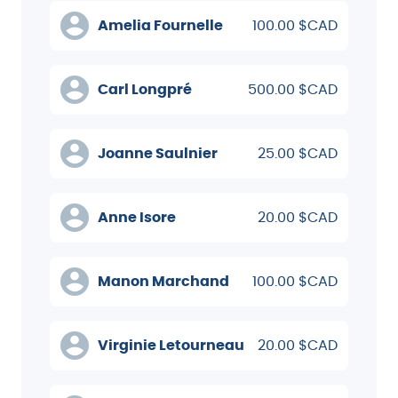
Amelia Fournelle
100.00 $CAD
Carl Longpré
500.00 $CAD
Joanne Saulnier
25.00 $CAD
Anne Isore
20.00 $CAD
Manon Marchand
100.00 $CAD
Virginie Letourneau
20.00 $CAD