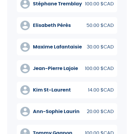
Stéphane Tremblay
100.00 $CAD
Elisabeth Pérès
50.00 $CAD
Maxime Lafantaisie
30.00 $CAD
Jean-Pierre Lajoie
100.00 $CAD
Kim St-Laurent
14.00 $CAD
Ann-Sophie Laurin
20.00 $CAD
Tommy Gagnon
100.00 $CAD