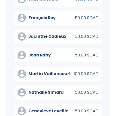
François Roy
50.00 $CAD
Jacinthe Cadieux
30.00 $CAD
Jean Raby
50.00 $CAD
Martin Vaillancourt
100.00 $CAD
Nathalie Simard
50.00 $CAD
Genevieve Leveille
50.00 $CAD