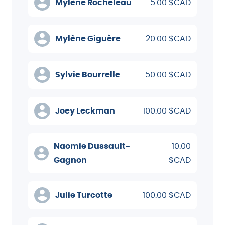
Mylène Rocheleau
5.00 $CAD
Mylène Giguère
20.00 $CAD
Sylvie Bourrelle
50.00 $CAD
Joey Leckman
100.00 $CAD
Naomie Dussault-
10.00
Gagnon
$CAD
Julie Turcotte
100.00 $CAD