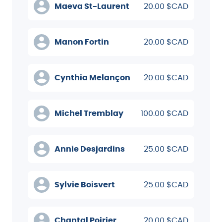
Maeva St-Laurent
20.00 $CAD
Manon Fortin
20.00 $CAD
Cynthia Melançon
20.00 $CAD
Michel Tremblay
100.00 $CAD
Annie Desjardins
25.00 $CAD
Sylvie Boisvert
25.00 $CAD
Chantal Poirier
20.00 $CAD