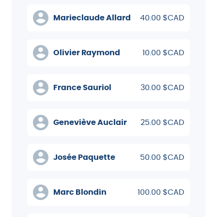
Marieclaude Allard
40.00 $CAD
Olivier Raymond
10.00 $CAD
France Sauriol
30.00 $CAD
Geneviève Auclair
25.00 $CAD
Josée Paquette
50.00 $CAD
Marc Blondin
100.00 $CAD