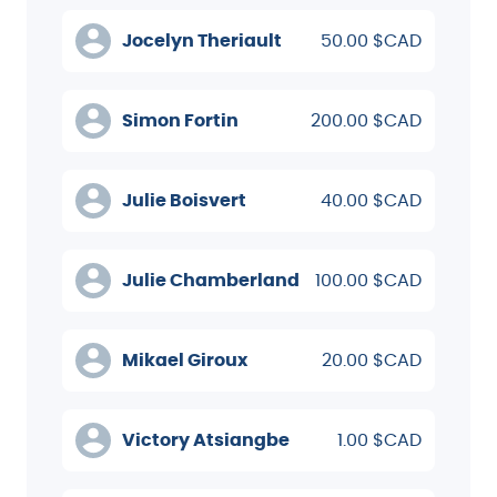
Jocelyn Theriault
50.00 $CAD
Simon Fortin
200.00 $CAD
Julie Boisvert
40.00 $CAD
Julie Chamberland
100.00 $CAD
Mikael Giroux
20.00 $CAD
Victory Atsiangbe
1.00 $CAD