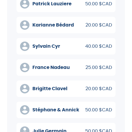
Patrick Lauziere
50.00 $CAD
Karianne Bédard
20.00 $CAD
Sylvain Cyr
40.00 $CAD
France Nadeau
25.00 $CAD
Brigitte Clavel
20.00 $CAD
Stéphane & Annick
50.00 $CAD
Julie Germain
50.00 $CAD