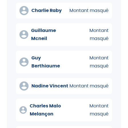
Charlie Raby
Montant masqué
Guillaume
Montant
Mcneil
masqué
Guy
Montant
Berthiaume
masqué
Nadine Vincent
Montant masqué
Charles Malo
Montant
Melançon
masqué