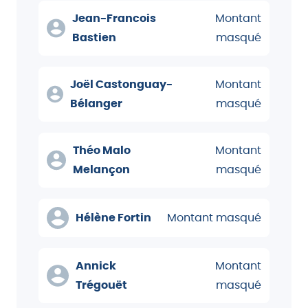
Jean-Francois
Montant
Bastien
masqué
Joël Castonguay-
Montant
Bélanger
masqué
Théo Malo
Montant
Melançon
masqué
Hélène Fortin
Montant masqué
Annick
Montant
Trégouët
masqué