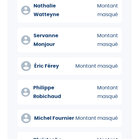
Nathalie
Montant
Watteyne
masqué
Servanne
Montant
Monjour
masqué
Éric Férey
Montant masqué
Philippe
Montant
Robichaud
masqué
Michel Fournier
Montant masqué