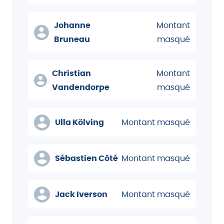
Johanne
Montant
Bruneau
masqué
Christian
Montant
Vandendorpe
masqué
Ulla Kölving
Montant masqué
Sébastien Côté
Montant masqué
Jack Iverson
Montant masqué