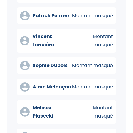
Patrick Poirrier
Montant masqué
Vincent
Montant
Larivière
masqué
Sophie Dubois
Montant masqué
Alain Melançon
Montant masqué
Melissa
Montant
Piasecki
masqué