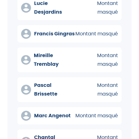
Lucie
Montant
Desjardins
masqué
Francis Gingras
Montant masqué
Mireille
Montant
Tremblay
masqué
Pascal
Montant
Brissette
masqué
Marc Angenot
Montant masqué
Chantal
Montant