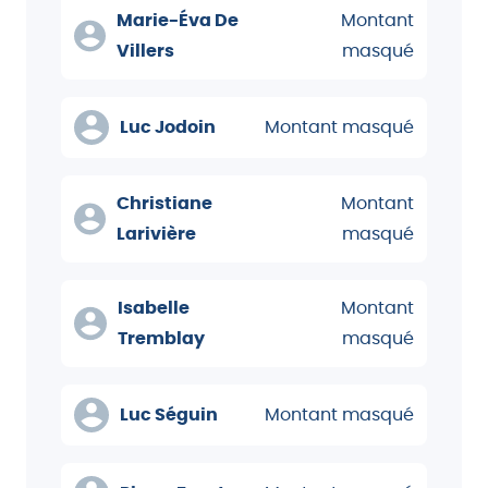
Marie-Éva De
Montant
Villers
masqué
Luc Jodoin
Montant masqué
Christiane
Montant
Larivière
masqué
Isabelle
Montant
Tremblay
masqué
Luc Séguin
Montant masqué