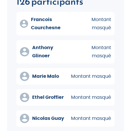
126 participants
Francois
Montant
Courchesne
masqué
Anthony
Montant
Glinoer
masqué
Marie Malo
Montant masqué
Ethel Groffier
Montant masqué
Nicolas Guay
Montant masqué