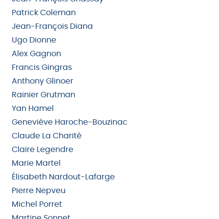
Patrick Coleman
Jean-François Diana
Ugo Dionne
Alex Gagnon
Francis Gingras
Anthony Glinoer
Rainier Grutman
Yan Hamel
Geneviève Haroche-Bouzinac
Claude La Charité
Claire Legendre
Marie Martel
Élisabeth Nardout-Lafarge
Pierre Nepveu
Michel Porret
Martine Sonnet