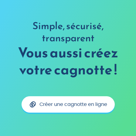
Simple, sécurisé,
transparent
Vous aussi créez
votre cagnotte !
Créer une cagnotte en ligne