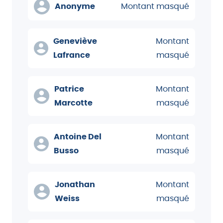
Anonyme
Montant masqué
Geneviève
Montant
Lafrance
masqué
Patrice
Montant
Marcotte
masqué
Antoine Del
Montant
Busso
masqué
Jonathan
Montant
Weiss
masqué