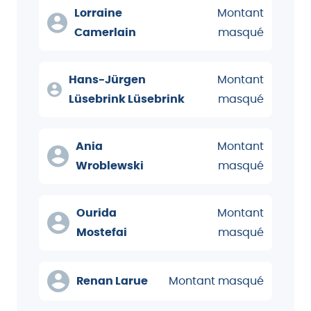
Lorraine
Montant
Camerlain
masqué
Hans-Jürgen
Montant
Lüsebrink Lüsebrink
masqué
Ania
Montant
Wroblewski
masqué
Ourida
Montant
Mostefai
masqué
Renan Larue
Montant masqué