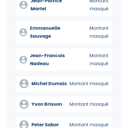
Jean-Patrice
Montant
Martel
masqué
Emmanuelle
Montant
Sauvage
masqué
Jean-Francois
Montant
Nadeau
masqué
Michel Dumais
Montant masqué
Yvon Brisson
Montant masqué
Peter Sabor
Montant masqué