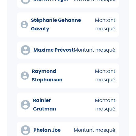
Stéphanie Gehanne
Montant
Gavoty
masqué
Maxime Prévost
Montant masqué
Raymond
Montant
Stephanson
masqué
Rainier
Montant
Grutman
masqué
Phelan Joe
Montant masqué