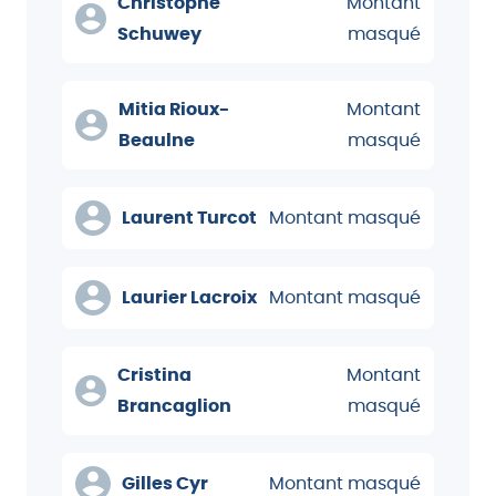
Christophe
Montant
Schuwey
masqué
Mitia Rioux-
Montant
Beaulne
masqué
Laurent Turcot
Montant masqué
Laurier Lacroix
Montant masqué
Cristina
Montant
Brancaglion
masqué
Gilles Cyr
Montant masqué