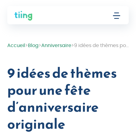
Accueil
>
Blog
>
Anniversaire
>
9 idées de thèmes pour une fête d’anniversaire originale
9 idées de thèmes
pour une fête
d’anniversaire
originale