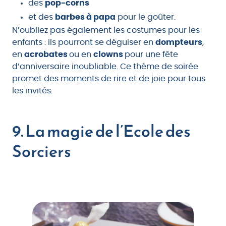
des
pop-corns
et des
barbes à papa
pour le goûter.
N’oubliez pas également les costumes pour les
enfants : ils pourront se déguiser en
dompteurs
,
en
acrobates
ou en
clowns
pour une fête
d’anniversaire inoubliable. Ce thème de soirée
promet des moments de rire et de joie pour tous
les invités.
9. La magie de l’Ecole des
Sorciers