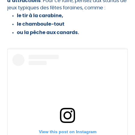
d’attractions
. Pour ce faire, pensez aux stands de
jeux typiques des fêtes foraines, comme :
le tir à la carabine,
le chamboule-tout
ou la pêche aux canards.
View this post on Instagram