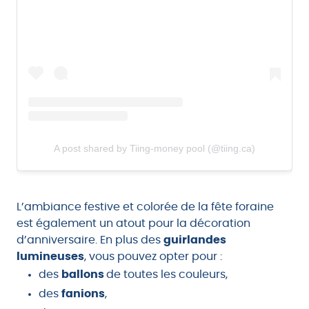
A post shared by Tiing-money pool (@tiing.ca)
L’ambiance festive et colorée de la fête foraine
est également un atout pour la décoration
d’anniversaire. En plus des
guirlandes
lumineuses
, vous pouvez opter pour :
des
ballons
de toutes les couleurs,
des
fanions
,