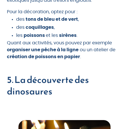
exotiques jusqu’aux trésors engloutis.
Pour la décoration, optez pour :
des
tons de bleu et de vert
,
des
coquillages
,
les
poissons
et les
sirènes
.
Quant aux activités, vous pouvez par exemple
organiser une pêche à la ligne
ou un atelier de
création de poissons en papier
.
5. La découverte des
dinosaures