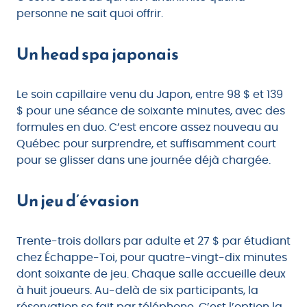
personne ne sait quoi offrir.
Un head spa japonais
Le soin capillaire venu du Japon, entre 98 $ et 139
$ pour une séance de soixante minutes, avec des
formules en duo. C’est encore assez nouveau au
Québec pour surprendre, et suffisamment court
pour se glisser dans une journée déjà chargée.
Un jeu d’évasion
Trente-trois dollars par adulte et 27 $ par étudiant
chez Échappe-Toi, pour quatre-vingt-dix minutes
dont soixante de jeu. Chaque salle accueille deux
à huit joueurs. Au-delà de six participants, la
réservation se fait par téléphone. C’est l’option la