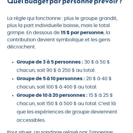
Quel budget par personne prévoir ?
La règle qui fonctionne : plus le groupe grandit,
plus la part individuelle baisse, mais le total
grimpe. En dessous de
15 $ par personne
, la
contribution devient symbolique et les gens
décrochent.
Groupe de 3 à 5 personnes :
30 $ à 50 $
chacun, soit 90 $ à 250 $ au total.
Groupe de 5 à 10 personnes :
20 $ à 40 $
chacun, soit 100 $ à 400 $ au total.
Groupe de 10 à 20 personnes :
15 $ à 25 $
chacun, soit 150 $ à 500 $ au total. C’est là
que les expériences de groupe deviennent
accessibles.
Pour situer, un sondage relayé par Tangerine