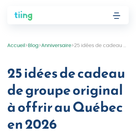
Accueil
>
Blog
>
Anniversaire
>
25 idées de cadeau de groupe original à offrir au Québec en 2026
25 idées de cadeau
de groupe original
à offrir au Québec
en 2026