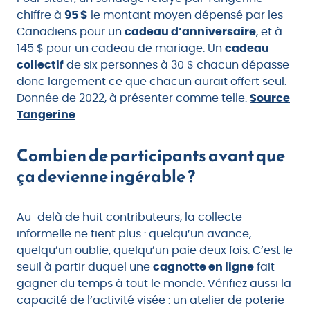
chiffre à
95 $
le montant moyen dépensé par les
Canadiens pour un
cadeau d’anniversaire
, et à
145 $ pour un cadeau de mariage. Un
cadeau
collectif
de six personnes à 30 $ chacun dépasse
donc largement ce que chacun aurait offert seul.
Donnée de 2022, à présenter comme telle.
Source
Tangerine
Combien de participants avant que
ça devienne ingérable ?
Au-delà de huit contributeurs, la collecte
informelle ne tient plus : quelqu’un avance,
quelqu’un oublie, quelqu’un paie deux fois. C’est le
seuil à partir duquel une
cagnotte en ligne
fait
gagner du temps à tout le monde. Vérifiez aussi la
capacité de l’activité visée : un atelier de poterie