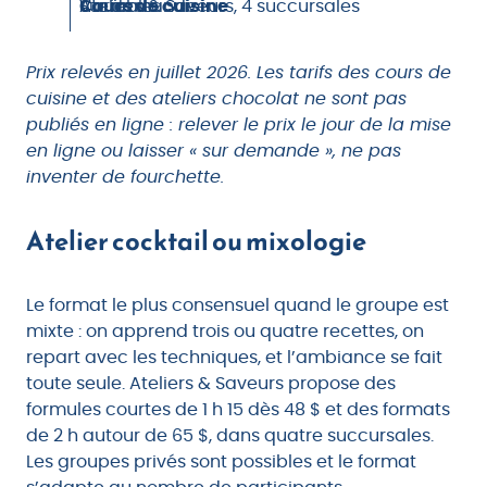
Cours de cuisine
Sur demande
Variable
Ateliers & Saveurs, 4 succursales
Prix relevés en juillet 2026. Les tarifs des cours de
cuisine et des ateliers chocolat ne sont pas
publiés en ligne : relever le prix le jour de la mise
en ligne ou laisser « sur demande », ne pas
inventer de fourchette.
Atelier cocktail ou mixologie
Le format le plus consensuel quand le groupe est
mixte : on apprend trois ou quatre recettes, on
repart avec les techniques, et l’ambiance se fait
toute seule. Ateliers & Saveurs propose des
formules courtes de 1 h 15 dès 48 $ et des formats
de 2 h autour de 65 $, dans quatre succursales.
Les groupes privés sont possibles et le format